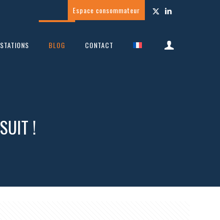
Espace consommateur
STATIONS
BLOG
CONTACT
UIT !