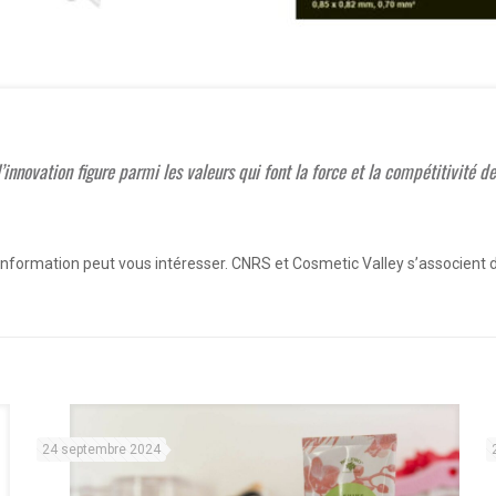
novation figure parmi les valeurs qui font la force et la compétitivité de
te information peut vous intéresser. CNRS et Cosmetic Valley s’associent
24 septembre 2024