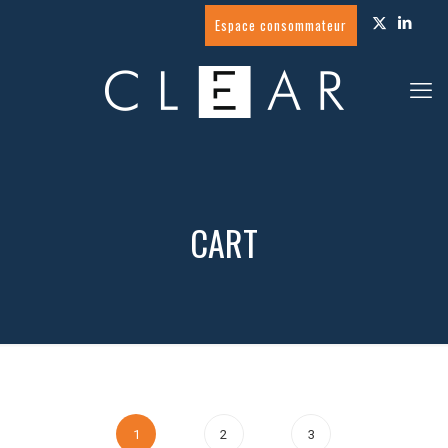
Espace consommateur
CART
1
2
3