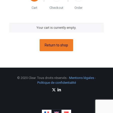
Cart
Checkout
Order
Your cart is currently empty.
Return to shop
© 2020 Clear. Tous droits réservés -
Mentions légales
-
Politique de confidentialité